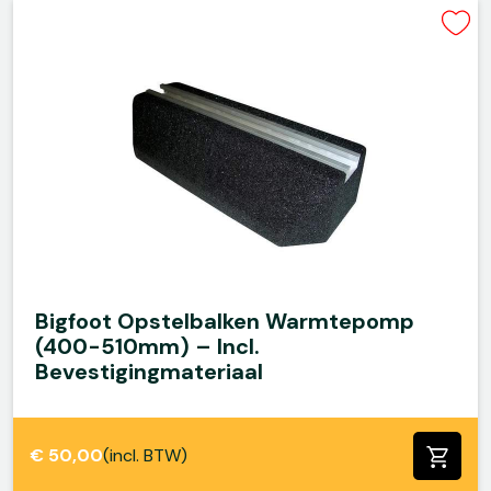
Bigfoot Opstelbalken Warmtepomp
(400-510mm) – Incl.
Bevestigingmateriaal
€
50,00
(incl. BTW)