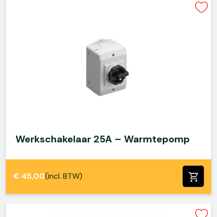
Werkschakelaar 25A – Warmtepomp
€
45,00
(incl. BTW)