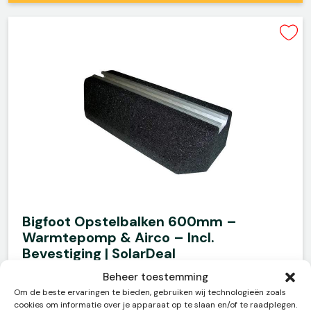
Bigfoot Opstelbalken 600mm –
Warmtepomp & Airco – Incl.
Bevestiging | SolarDeal
Beheer toestemming
Om de beste ervaringen te bieden, gebruiken wij technologieën zoals
cookies om informatie over je apparaat op te slaan en/of te raadplegen.
€
75,00
(incl. BTW)