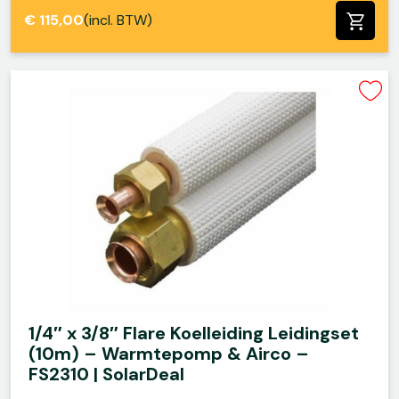
€
115,00
(incl. BTW)
1/4″ x 3/8″ Flare Koelleiding Leidingset
(10m) – Warmtepomp & Airco –
FS2310 | SolarDeal