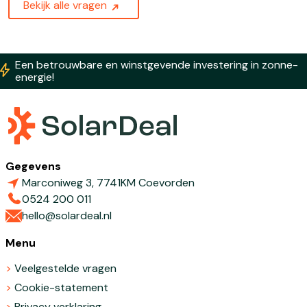
Bekijk alle vragen
Een betrouwbare en winstgevende investering in zonne-
energie!
Gegevens
Marconiweg 3, 7741KM Coevorden
0524 200 011
hello@solardeal.nl
Menu
Veelgestelde vragen
Cookie-statement
Privacy verklaring