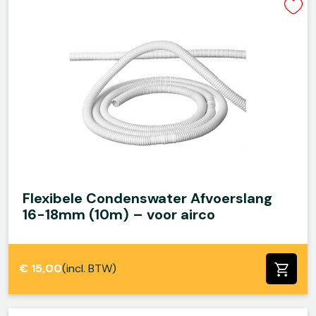
Flexibele Condenswater Afvoerslang
16-18mm (10m) – voor airco
€
15,00
(incl. BTW)