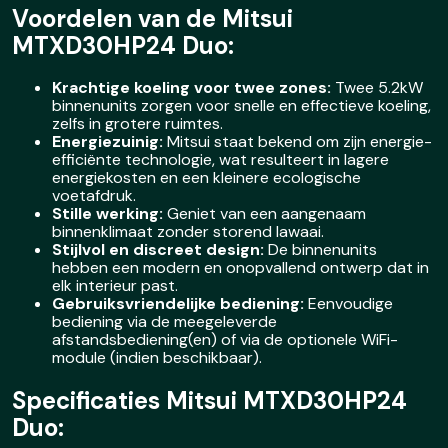
Voordelen van de Mitsui
MTXD30HP24 Duo:
Krachtige koeling voor twee zones:
Twee 5.2kW
binnenunits zorgen voor snelle en effectieve koeling,
zelfs in grotere ruimtes.
Energiezuinig:
Mitsui staat bekend om zijn energie-
efficiënte technologie, wat resulteert in lagere
energiekosten en een kleinere ecologische
voetafdruk.
Stille werking:
Geniet van een aangenaam
binnenklimaat zonder storend lawaai.
Stijlvol en discreet design:
De binnenunits
hebben een modern en onopvallend ontwerp dat in
elk interieur past.
Gebruiksvriendelijke bediening:
Eenvoudige
bediening via de meegeleverde
afstandsbediening(en) of via de optionele WiFi-
module (indien beschikbaar).
Specificaties Mitsui MTXD30HP24
Duo: