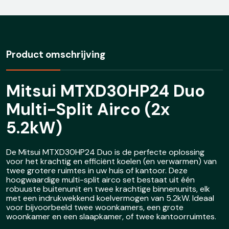
5.2kW)
aantal
Product omschrijving
Mitsui MTXD30HP24 Duo
Multi-Split Airco (2x
5.2kW)
De Mitsui MTXD30HP24 Duo is de perfecte oplossing
voor het krachtig en efficiënt koelen (en verwarmen) van
twee grotere ruimtes in uw huis of kantoor. Deze
hoogwaardige multi-split airco set bestaat uit één
robuuste buitenunit en twee krachtige binnenunits, elk
met een indrukwekkend koelvermogen van 5.2kW. Ideaal
voor bijvoorbeeld twee woonkamers, een grote
woonkamer en een slaapkamer, of twee kantoorruimtes.