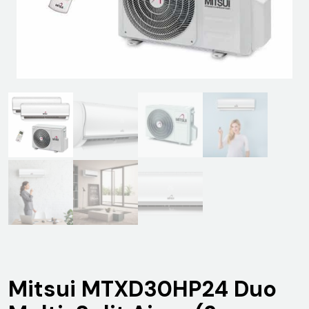
Mitsui MTXD30HP24 Duo