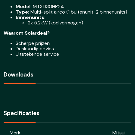
Model:
MTXD30HP24
Type:
Multi-split airco (1 buitenunit, 2 binnenunits)
Binnenunits:
2x 5.2kW (koelvermogen)
Waarom Solardeal?
Scherpe prijzen
Deskundig advies
Uitstekende service
Downloads
Specificaties
Merk
Mitsui