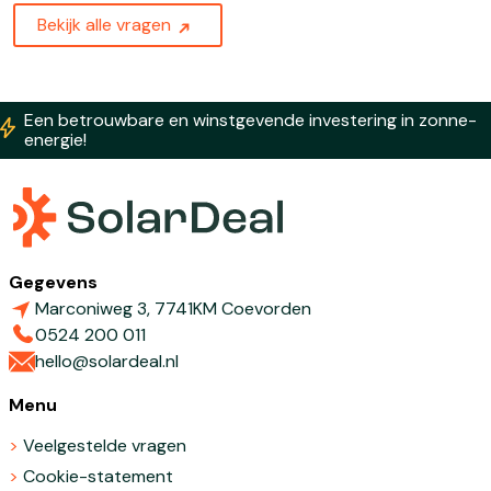
Bekijk alle vragen
Een betrouwbare en winstgevende investering in zonne-
energie!
Gegevens
Marconiweg 3, 7741KM Coevorden
0524 200 011
hello@solardeal.nl
Menu
Veelgestelde vragen
Cookie-statement