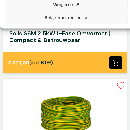
Weigeren
Bekijk voorkeuren
Solis S6M 2.5kW 1-Fase Omvormer |
Compact & Betrouwbaar
€
375,00
(excl. BTW)