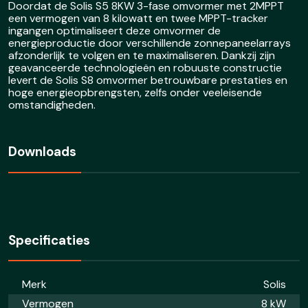
Doordat de Solis S5 8KW 3-fase omvormer met 2MPPT
een vermogen van 8 kilowatt en twee MPPT-tracker
ingangen optimaliseert deze omvormer de
energieproductie door verschillende zonnepaneelarrays
afzonderlijk te volgen en te maximaliseren. Dankzij zijn
geavanceerde technologieën en robuuste constructie
levert de Solis S8 omvormer betrouwbare prestaties en
hoge energieopbrengsten, zelfs onder veeleisende
omstandigheden.
Downloads
Specificaties
Merk
Solis
Vermogen
8 kW