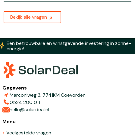
Bekijk alle vragen
Een betrouwbare en winstgevende investering in zonne-
energie!
Gegevens
Marconiweg 3, 7741KM Coevorden
0524 200 011
hello@solardeal.nl
Menu
Veelgestelde vragen