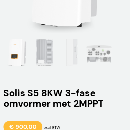
Solis S5 8KW 3-fase
omvormer met 2MPPT
€
900,00
excl. BTW