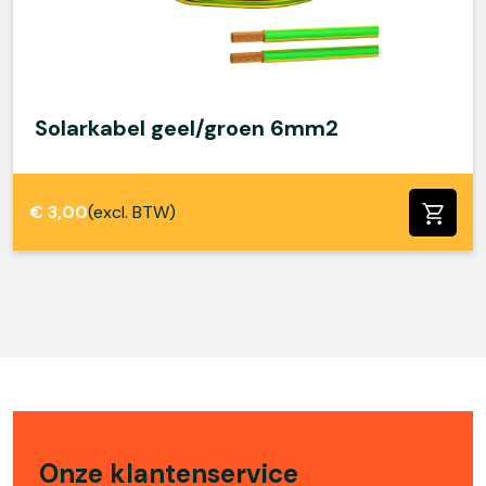
Solarkabel geel/groen 6mm2
€
3,00
(excl. BTW)
Onze klantenservice