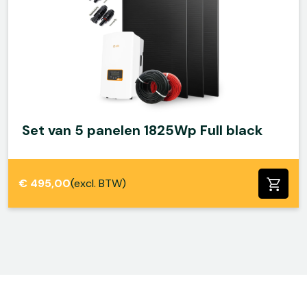
Set van 5 panelen 1825Wp Full black
€
495,00
(excl. BTW)