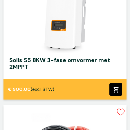
Solis S5 8KW 3-fase omvormer met
2MPPT
€
900,00
(excl. BTW)