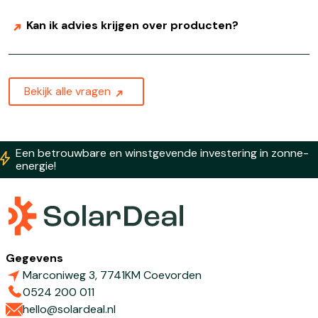
Kan ik advies krijgen over producten?
Bekijk alle vragen
Een betrouwbare en winstgevende investering in zonne-
energie!
Gegevens
Marconiweg 3, 7741KM Coevorden
0524 200 011
hello@solardeal.nl