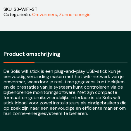
SKU:
S3-WIFI-ST
Categorieën:
Omvormers
,
Zonne-energie
Product omschrijving
De Solis wifi stick is een plug-and-play USB-stick kun je
eenvoudig verbinding maken met het wifi-netwerk van je
omvormer, waardoor je real-time gegevens kunt bekijken
en de prestaties van je systeem kunt controleren via de
bijbehorende monitoringsoftware. Met zijn compacte
formaat en gebruiksvriendelijke interface is de Solis wifi
stick ideaal voor zowel installateurs als eindgebruikers die
op zoek zijn naar een eenvoudige en efficiënte manier om
hun zonne-energiesysteem te beheren.