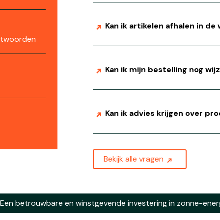
Kan ik artikelen afhalen in de
antwoorden
Kan ik mijn bestelling nog wij
Kan ik advies krijgen over p
Bekijk alle vragen
Een betrouwbare en winstgevende investering in zonne-energ