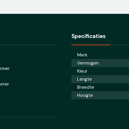
Specificaties
Merk
Vermogen
ormer
Kleur
Lengte
meter
Breedte
Hoogte