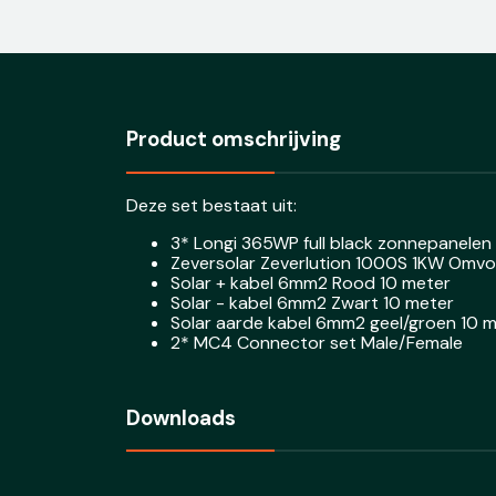
Product omschrijving
Deze set bestaat uit:
3* Longi 365WP full black zonnepanelen
Zeversolar Zeverlution 1000S 1KW Omv
Solar + kabel 6mm2 Rood 10 meter
Solar - kabel 6mm2 Zwart 10 meter
Solar aarde kabel 6mm2 geel/groen 10 
2* MC4 Connector set Male/Female
Downloads